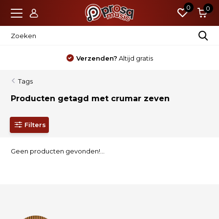
0
0
Verzenden?
Altijd gratis
Tags
Producten getagd met crumar zeven
Filters
Geen producten gevonden!...