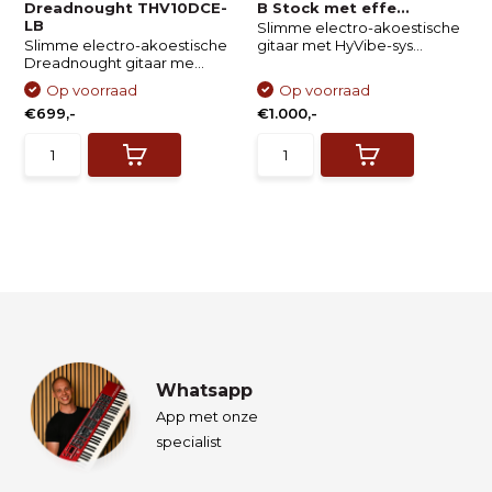
Dreadnought THV10DCE-
B Stock met effe...
LB
Slimme electro-akoestische
Slimme electro-akoestische
gitaar met HyVibe-sys...
Dreadnought gitaar me...
Op voorraad
Op voorraad
€699,-
€1.000,-
Whatsapp
App met onze
specialist