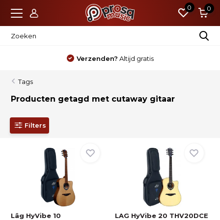
0
0
Verzenden?
Altijd gratis
Tags
Producten getagd met cutaway gitaar
Filters
Lâg HyVibe 10
LAG HyVibe 20 THV20DCE