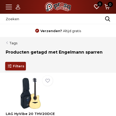
0
0
Verzenden?
Altijd gratis
Tags
Producten getagd met Engelmann sparren
Filters
LAG HyVibe 20 THV20DCE