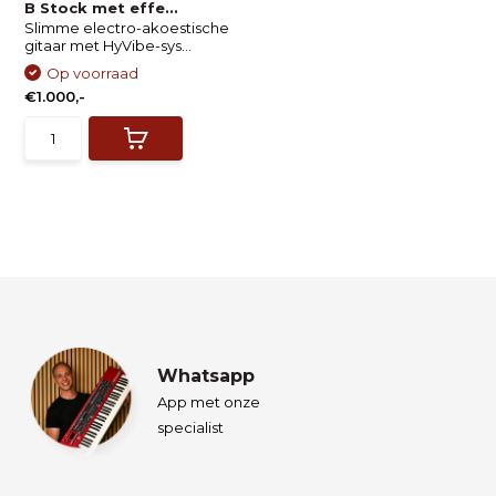
B Stock met effe...
Slimme electro-akoestische
gitaar met HyVibe-sys...
Op voorraad
€1.000,-
Whatsapp
App met onze
specialist