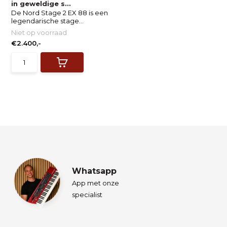
in geweldige s...
De Nord Stage 2 EX 88 is een
legendarische stage...
Niet op voorraad
€2.400,-
Whatsapp
App met onze
specialist