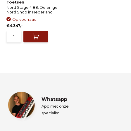
Toetsen
Nord Stage 4 88. De enige
Nord Shop in Nederland...
Op voorraad
€4.347,-
Whatsapp
App met onze
specialist