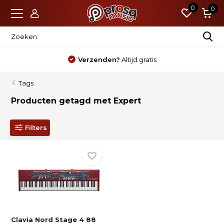
0
0
Verzenden?
Altijd gratis
Tags
Producten getagd met Expert
Filters
Clavia Nord Stage 4 88