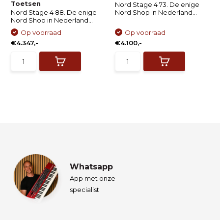
Toetsen
Nord Stage 4 73. De enige
Nord Stage 4 88. De enige
Nord Shop in Nederland...
Nord Shop in Nederland...
Op voorraad
Op voorraad
€4.347,-
€4.100,-
Whatsapp
App met onze
specialist