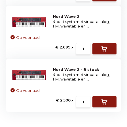
Nord Wave 2
4-part synth met virtual analog,
FM, wavetable en ...
Op voorraad
€ 2.699,-
Nord Wave 2 - B stock
4-part synth met virtual analog,
FM, wavetable en ...
Op voorraad
€ 2.500,-