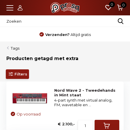
0
0
Verzenden?
Altijd gratis
Tags
Producten getagd met extra
Filters
Nord Wave 2 - Tweedehands
in Mint staat
4-part synth met virtual analog,
FM, wavetable en ...
Op voorraad
€ 2.100,-