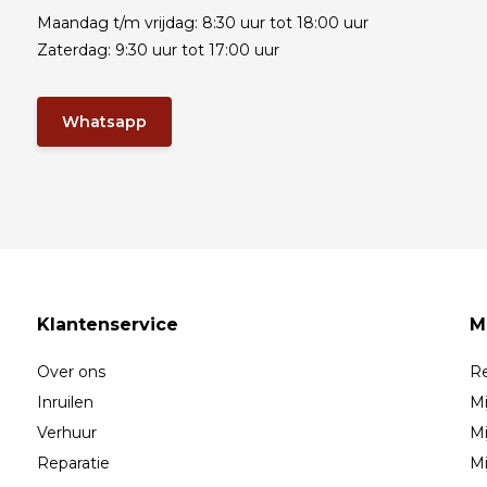
Maandag t/m vrijdag: 8:30 uur tot 18:00 uur
Zaterdag: 9:30 uur tot 17:00 uur
Whatsapp
Klantenservice
M
Over ons
Re
Inruilen
Mi
Verhuur
Mi
Reparatie
Mi