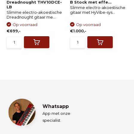
Dreadnought THV10DCE-
B Stock met effe...
LB
Slimme electro-akoestische
Slimme electro-akoestische
gitaar met HyVibe-sys...
Dreadnought gitaar me...
Op voorraad
Op voorraad
€699,-
€1.000,-
Whatsapp
App met onze
specialist