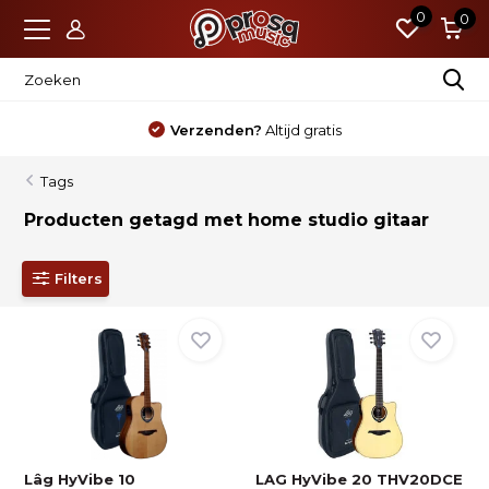
0
0
Verzenden?
Altijd gratis
Tags
Producten getagd met home studio gitaar
Filters
Lâg HyVibe 10
LAG HyVibe 20 THV20DCE