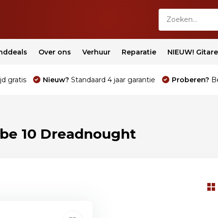
nddeals
Over ons
Verhuur
Reparatie
NIEUW! Gitar
jd gratis
Nieuw?
Standaard 4 jaar garantie
Proberen?
Be
be 10 Dreadnought