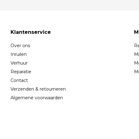
Klantenservice
M
Over ons
Re
Inruilen
Mi
Verhuur
Mi
Reparatie
Mi
Contact
Verzenden & retourneren
Algemene voorwaarden