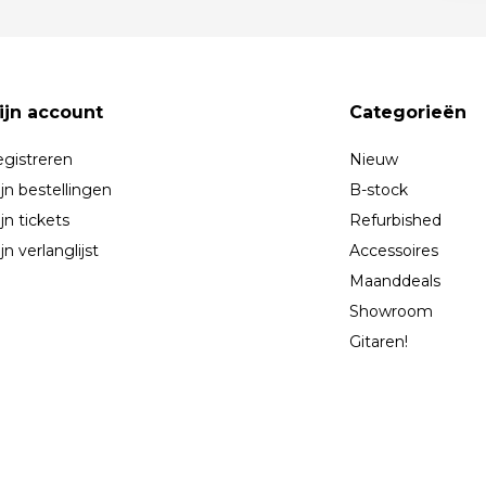
ijn account
Categorieën
gistreren
Nieuw
jn bestellingen
B-stock
jn tickets
Refurbished
jn verlanglijst
Accessoires
Maanddeals
Showroom
Gitaren!