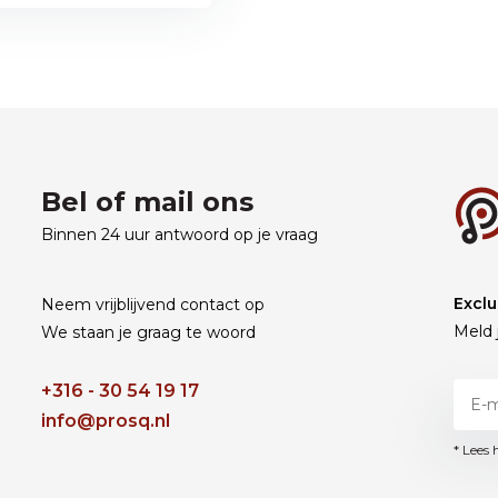
Bel of mail ons
Binnen 24 uur antwoord op je vraag
Exclu
Neem vrijblijvend contact op
Meld 
We staan je graag te woord
+316 - 30 54 19 17
info@prosq.nl
* Lees 