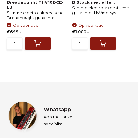
Dreadnought THV10DCE-
B Stock met effe...
LB
Slimme electro-akoestische
Slimme electro-akoestische
gitaar met HyVibe-sys...
Dreadnought gitaar me...
Op voorraad
Op voorraad
€699,-
€1.000,-
Whatsapp
App met onze
specialist