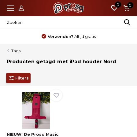
0
0
Verzenden?
Altijd gratis
Tags
Producten getagd met iPad houder Nord
Filters
NIEUW! De Prosq Music