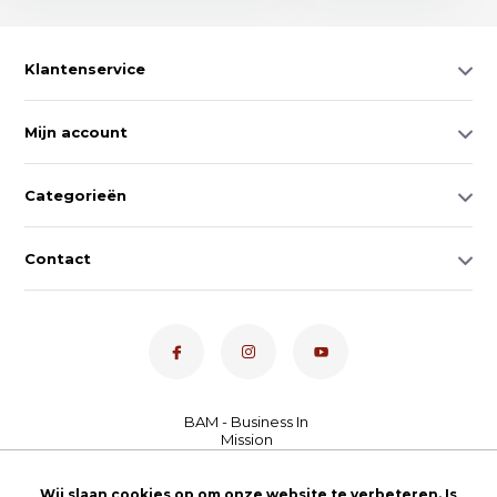
Klantenservice
Mijn account
Categorieën
Contact
Dé toetsenspecialist van
Wij slaan cookies op om onze website te verbeteren. Is