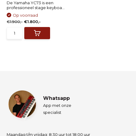
De Yamaha YC73 is een
professioneel stage keyboa...
Op voorraad
€1.900,-
€1.800,-
Whatsapp
App met onze
specialist
Maandag t/m vrijdag: 8:30 uur tot 18:00 uur