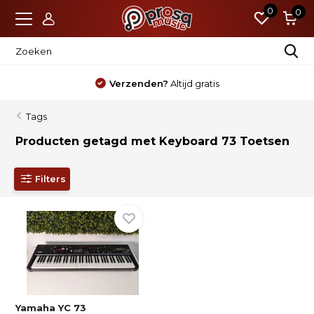
0
0
Verzenden?
Altijd gratis
Tags
Producten getagd met Keyboard 73 Toetsen
Filters
Yamaha YC 73