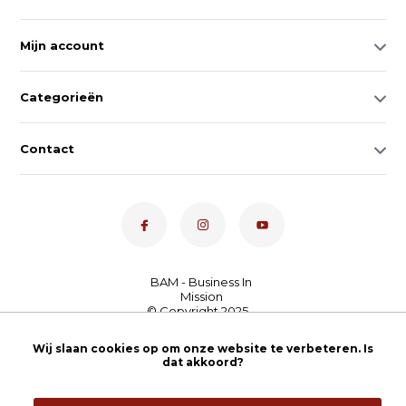
Mijn account
Categorieën
Contact
Dé toetsenspecialist van
Wij slaan cookies op om onze website te verbeteren. Is
Nederland
4,7
- bekijk
dat akkoord?
onze 100+ reviews