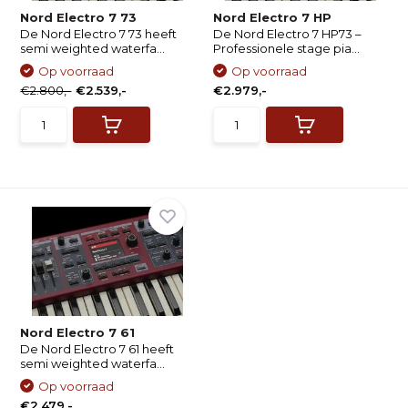
Nord Electro 7 73
Nord Electro 7 HP
De Nord Electro 7 73 heeft
De Nord Electro 7 HP73 –
semi weighted waterfa...
Professionele stage pia...
Op voorraad
Op voorraad
€2.800,-
€2.539,-
€2.979,-
Nord Electro 7 61
De Nord Electro 7 61 heeft
semi weighted waterfa...
Op voorraad
€2.479,-