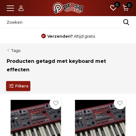
0
0
Verzenden?
Altijd gratis
Tags
Producten getagd met keyboard met
effecten
Filters