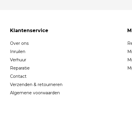
Klantenservice
M
Over ons
Re
Inruilen
Mi
Verhuur
Mi
Reparatie
Mi
Contact
Verzenden & retourneren
Algemene voorwaarden