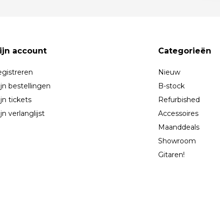
ijn account
Categorieën
gistreren
Nieuw
jn bestellingen
B-stock
jn tickets
Refurbished
jn verlanglijst
Accessoires
Maanddeals
Showroom
Gitaren!