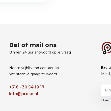
Bel of mail ons
Binnen 24 uur antwoord op je vraag
Exclu
Neem vrijblijvend contact op
Meld 
We staan je graag te woord
+316 - 30 54 19 17
info@prosq.nl
* Lees 