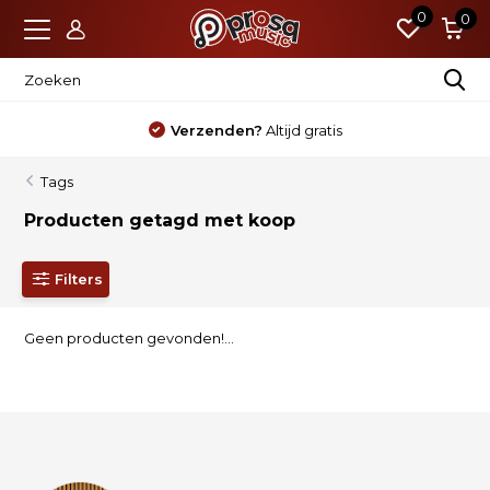
0
0
Verzenden?
Altijd gratis
Tags
Producten getagd met koop
Filters
Geen producten gevonden!...