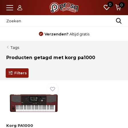
0
0
Verzenden?
Altijd gratis
Tags
Producten getagd met korg pa1000
Filters
Korg PA1000