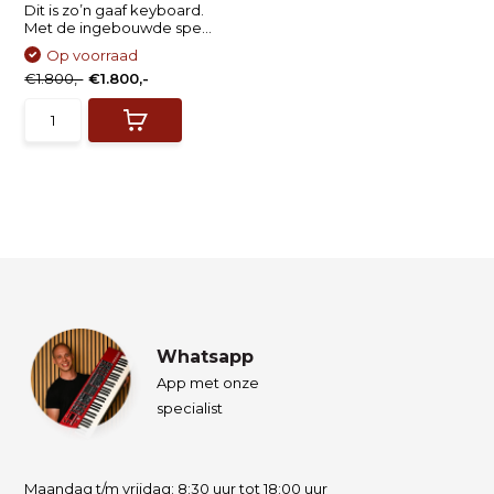
Dit is zo’n gaaf keyboard.
Met de ingebouwde spe...
Op voorraad
€1.800,-
€1.800,-
Whatsapp
App met onze
specialist
Maandag t/m vrijdag: 8:30 uur tot 18:00 uur