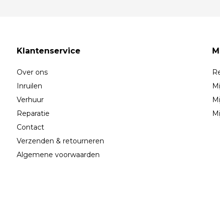
Klantenservice
M
Over ons
Re
Inruilen
Mi
Verhuur
Mi
Reparatie
Mi
Contact
Verzenden & retourneren
Algemene voorwaarden