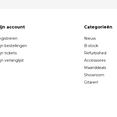
ijn account
Categorieën
gistreren
Nieuw
jn bestellingen
B-stock
jn tickets
Refurbished
jn verlanglijst
Accessoires
Maanddeals
Showroom
Gitaren!