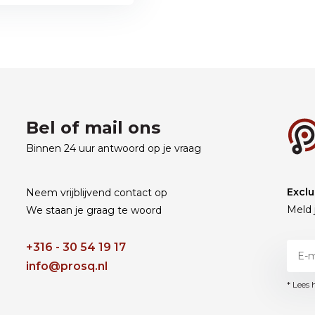
Bel of mail ons
Binnen 24 uur antwoord op je vraag
Exclu
Neem vrijblijvend contact op
Meld 
We staan je graag te woord
+316 - 30 54 19 17
info@prosq.nl
* Lees 