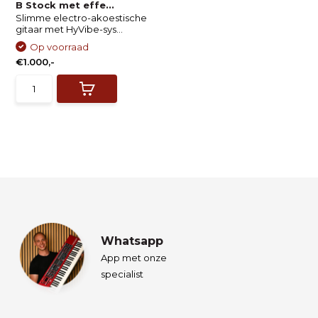
B Stock met effe...
Slimme electro-akoestische
gitaar met HyVibe-sys...
Op voorraad
€1.000,-
Whatsapp
App met onze
specialist