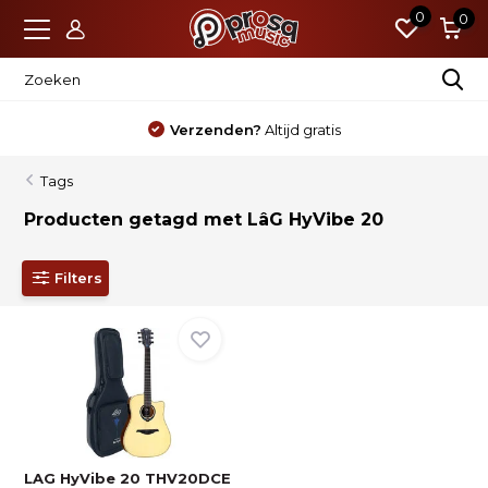
0
0
Verzenden?
Altijd gratis
Tags
Producten getagd met LâG HyVibe 20
Filters
LAG HyVibe 20 THV20DCE