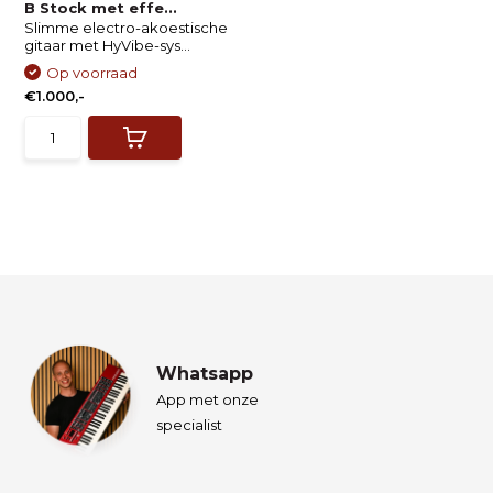
B Stock met effe...
Slimme electro-akoestische
gitaar met HyVibe-sys...
Op voorraad
€1.000,-
Whatsapp
App met onze
specialist