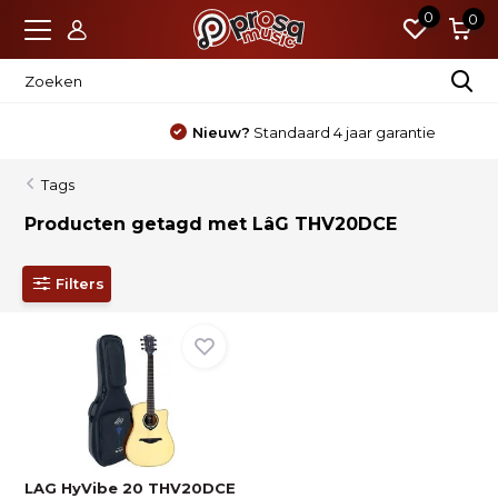
0
0
Nieuw?
Standaard 4 jaar garantie
Tags
Producten getagd met LâG THV20DCE
Filters
LAG HyVibe 20 THV20DCE