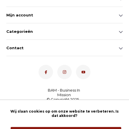
Mijn account
Categorieën
Contact
Dé toetsenspecialist van
Wij slaan cookies op om onze website te verbeteren. Is
Nederland
4,7
- bekijk
dat akkoord?
onze 100+ reviews