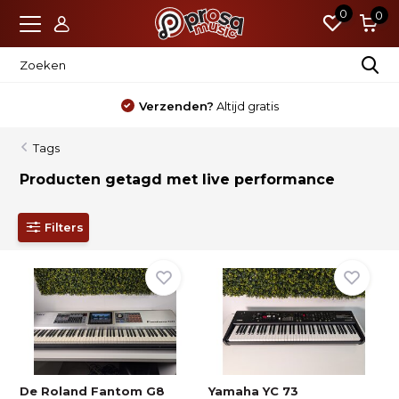
0
0
Verzenden?
Altijd gratis
Tags
Producten getagd met live performance
Filters
De Roland Fantom G8
Yamaha YC 73