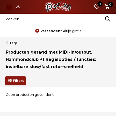
0
0
Verzenden?
Altijd gratis
Tags
Producten getagd met MIDI-in/output.
Hammondclub +1 Regelopties / functies:
instelbare slow/fast rotor-snelheid
Filters
Geen producten gevonden!...