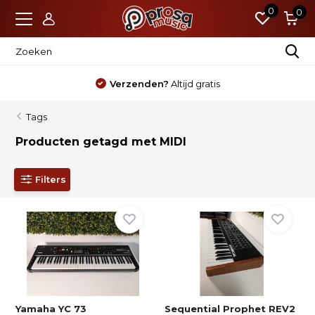
0
0
Verzenden?
Altijd gratis
Tags
Producten getagd met MIDI
Filters
Yamaha YC 73
Sequential Prophet REV2