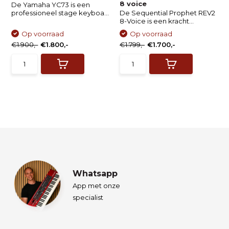
8 voice
De Yamaha YC73 is een
professioneel stage keyboa...
De Sequential Prophet REV2
8-Voice is een kracht...
Op voorraad
Op voorraad
€1.900,-
€1.800,-
€1.799,-
€1.700,-
Whatsapp
App met onze
specialist