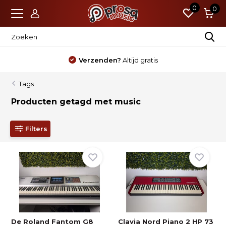
0
0
Verzenden?
Altijd gratis
Tags
Producten getagd met music
Filters
De Roland Fantom G8
Clavia Nord Piano 2 HP 73