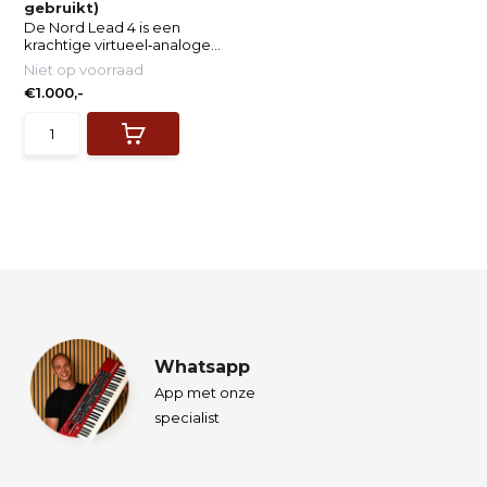
gebruikt)
De Nord Lead 4 is een
krachtige virtueel‑analoge...
Niet op voorraad
€1.000,-
Whatsapp
App met onze
specialist