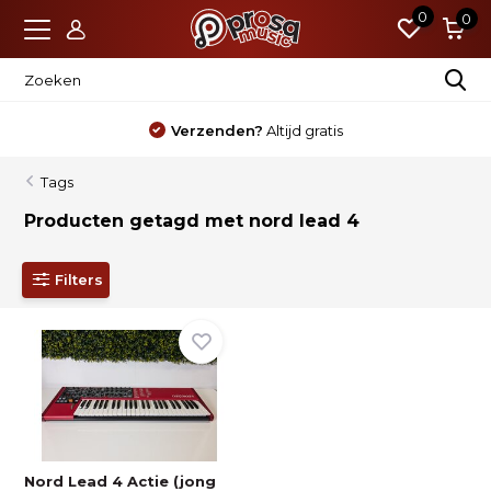
0
0
Verzenden?
Altijd gratis
Tags
Producten getagd met nord lead 4
Filters
Nord Lead 4 Actie (jong