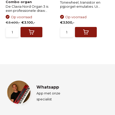
Combo organ
Tonewheel, transistor en
De Clavia Nord Organ 3 is
pijporgel-emulaties. Ui...
een professionele draw...
Op voorraad
Op voorraad
€3.400,-
€3.100,-
€3.500,-
Whatsapp
App met onze
specialist