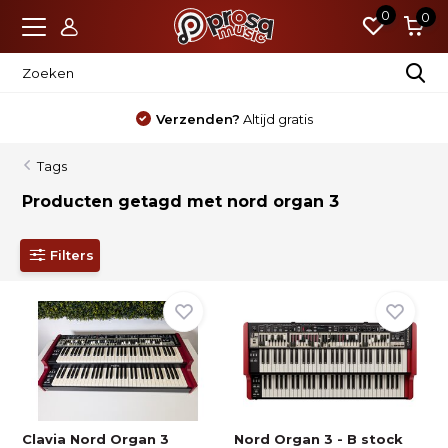
0
0
Verzenden?
Altijd gratis
Tags
Producten getagd met nord organ 3
Filters
Clavia Nord Organ 3
Nord Organ 3 - B stock