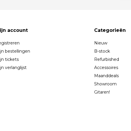
ijn account
Categorieën
gistreren
Nieuw
jn bestellingen
B-stock
jn tickets
Refurbished
jn verlanglijst
Accessoires
Maanddeals
Showroom
Gitaren!