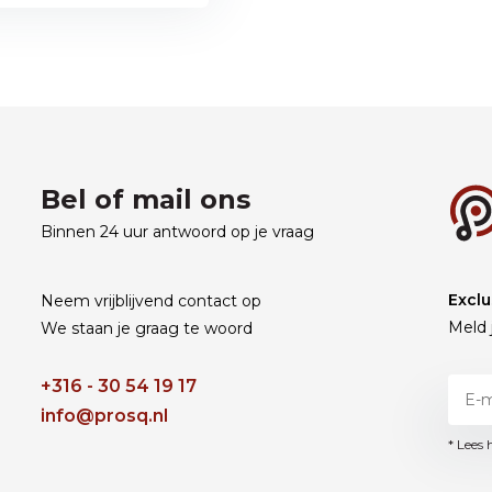
Bel of mail ons
Binnen 24 uur antwoord op je vraag
Exclu
Neem vrijblijvend contact op
Meld 
We staan je graag te woord
+316 - 30 54 19 17
info@prosq.nl
* Lees 