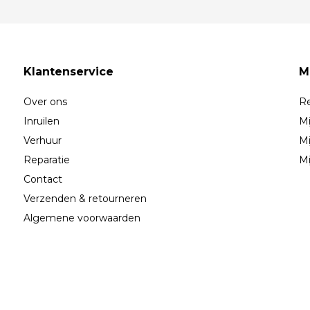
Klantenservice
M
Over ons
Re
Inruilen
Mi
Verhuur
Mi
Reparatie
Mi
Contact
Verzenden & retourneren
Algemene voorwaarden