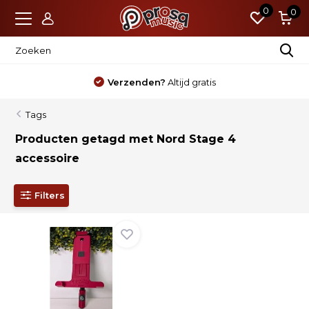
0
0
Verzenden?
Altijd gratis
Tags
Producten getagd met Nord Stage 4
accessoire
Filters