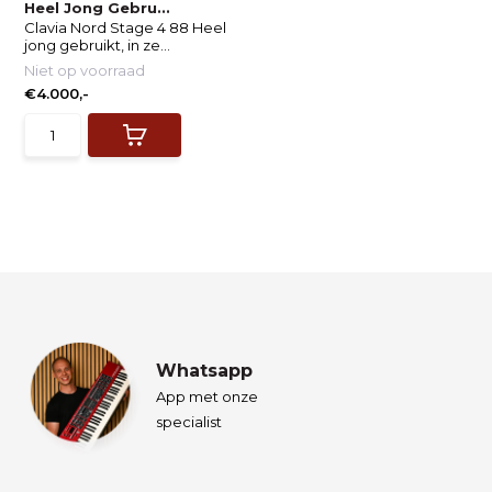
Heel Jong Gebru...
Clavia Nord Stage 4 88 Heel
jong gebruikt, in ze...
Niet op voorraad
€4.000,-
Whatsapp
App met onze
specialist