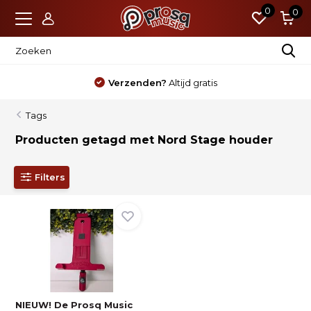
0
0
Verzenden?
Altijd gratis
Tags
Producten getagd met Nord Stage houder
Filters
NIEUW! De Prosq Music