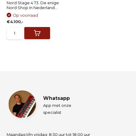
Nord Stage 4 73. De enige
Nord Shop in Nederland...
Op voorraad
€4.100,-
Whatsapp
App met onze
specialist
Maandag t/m vrijdag: 8:30 uur tot 18:00 uur