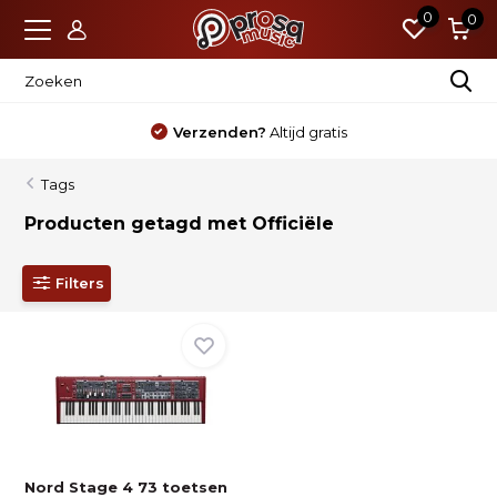
0
0
Verzenden?
Altijd gratis
Tags
Producten getagd met Officiële
Filters
Nord Stage 4 73 toetsen