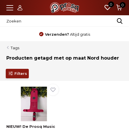
0
0
Verzenden?
Altijd gratis
Tags
Producten getagd met op maat Nord houder
Filters
NIEUW! De Prosq Music