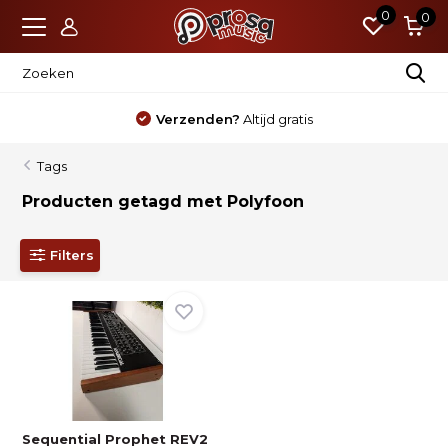
0
0
Verzenden?
Altijd gratis
Tags
Producten getagd met Polyfoon
Filters
Sequential Prophet REV2