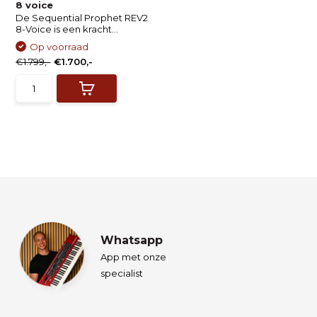
8 voice
De Sequential Prophet REV2
8-Voice is een kracht...
Op voorraad
€1.799,-
€1.700,-
Whatsapp
App met onze
specialist