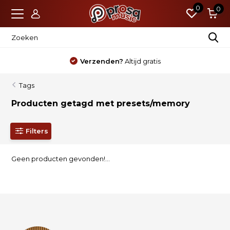
0
0
Verzenden?
Altijd gratis
Tags
Producten getagd met presets/memory
Filters
Geen producten gevonden!...