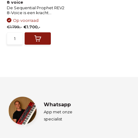
8 voice
De Sequential Prophet REV2
8-Voice is een kracht...
Op voorraad
€1.799,-
€1.700,-
Whatsapp
App met onze
specialist