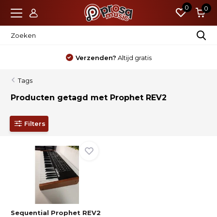
0
0
Verzenden?
Altijd gratis
Tags
Producten getagd met Prophet REV2
Filters
Sequential Prophet REV2