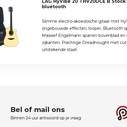
LAG HyVibe 20 THV20DCE B Stock met effecten en
bluetooth
Slimme electro-akoestische gitaar met H
(ingebouwde effecten, looper, Bluetooth 
Massief Engelmann sparren bovenblad en 
zijkanten. Prachtige Dreadnought met cut
uitstekende staat.
Bel of mail ons
Binnen 24 uur antwoord op je vraag