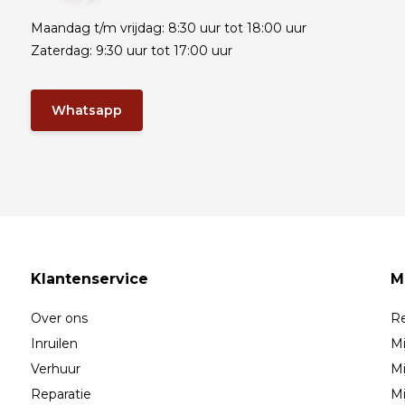
Maandag t/m vrijdag: 8:30 uur tot 18:00 uur
Zaterdag: 9:30 uur tot 17:00 uur
Whatsapp
Klantenservice
M
Over ons
Re
Inruilen
Mi
Verhuur
Mi
Reparatie
Mi