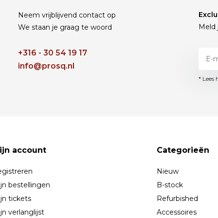
Exclu
Neem vrijblijvend contact op
Meld 
We staan je graag te woord
+316 - 30 54 19 17
info@prosq.nl
* Lees 
ijn account
Categorieën
gistreren
Nieuw
jn bestellingen
B-stock
jn tickets
Refurbished
jn verlanglijst
Accessoires