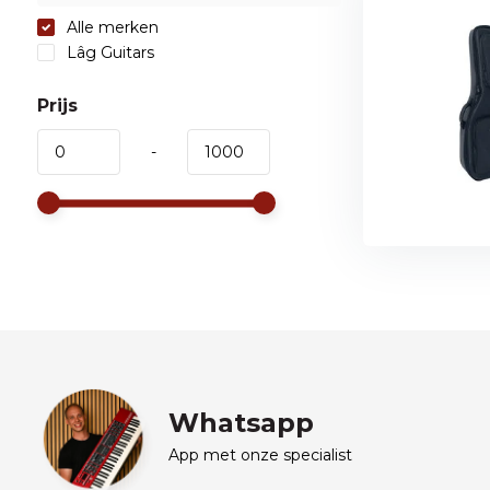
Alle merken
Lâg Guitars
Prijs
-
Whatsapp
App met onze specialist