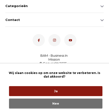
Categorieën
Contact
Dé toetsenspecialist van
Wij slaan cookies op om onze website te verbeteren. Is
Nederland
4,7
- bekijk
dat akkoord?
onze 100+ reviews
Ja
Nee