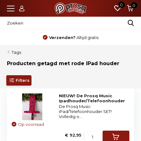
0
0
Verzenden?
Altijd gratis
Tags
Producten getagd met rode iPad houder
Filters
NIEUW! De Prosq Music
Ipadhouder/Telefoonhouder
De Prosq Music
iPad/Telefoonhouder SET!
Volledig o...
Op voorraad
€ 92,95