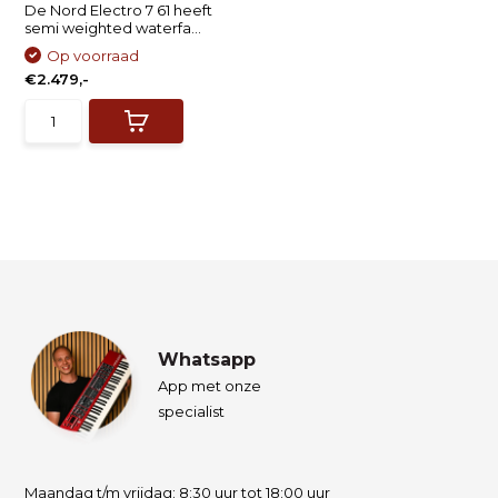
De Nord Electro 7 61 heeft
semi weighted waterfa...
Op voorraad
€2.479,-
Whatsapp
App met onze
specialist
Maandag t/m vrijdag: 8:30 uur tot 18:00 uur