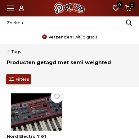
0
0
Verzenden?
Altijd gratis
Tags
Producten getagd met semi weighted
Filters
Nord Electro 7 61