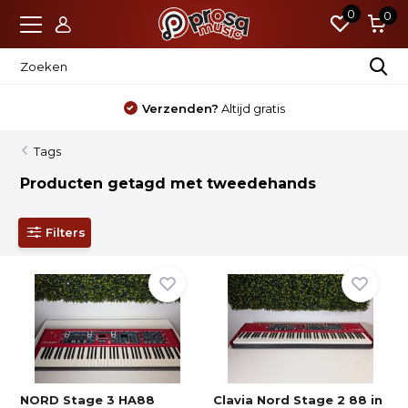
0
0
Nieuw?
Standaard 4 jaar garantie
Tags
Producten getagd met tweedehands
Filters
NORD Stage 3 HA88
Clavia Nord Stage 2 88 in