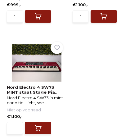
€999,-
€1.100,-
Nord Electro 4 SW73
MINT staat Stage Pia...
Nord Electro 4 SW73 in mint
conditie. Licht, sne...
Niet op voorraad
€1.100,-