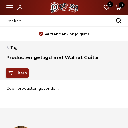
0
0
Verzenden?
Altijd gratis
Tags
Producten getagd met Walnut Guitar
Filters
Geen producten gevonden!...