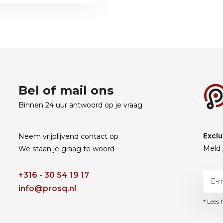
Bel of mail ons
Binnen 24 uur antwoord op je vraag
Exclu
Neem vrijblijvend contact op
Meld 
We staan je graag te woord
+316 - 30 54 19 17
info@prosq.nl
* Lees 