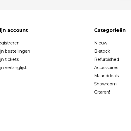
ijn account
Categorieën
gistreren
Nieuw
jn bestellingen
B-stock
jn tickets
Refurbished
jn verlanglijst
Accessoires
Maanddeals
Showroom
Gitaren!