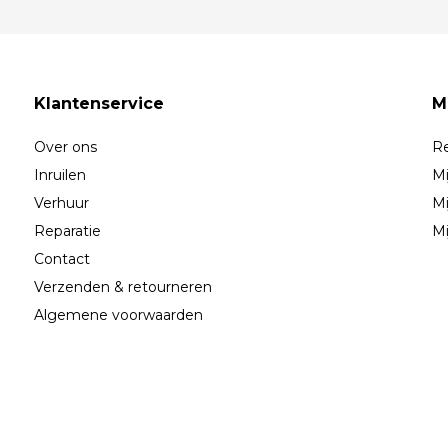
Klantenservice
M
Over ons
Re
Inruilen
Mi
Verhuur
Mi
Reparatie
Mi
Contact
Verzenden & retourneren
Algemene voorwaarden