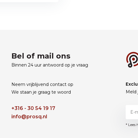
Bel of mail ons
Binnen 24 uur antwoord op je vraag
Exclu
Neem vrijblijvend contact op
Meld 
We staan je graag te woord
+316 - 30 54 19 17
info@prosq.nl
* Lees 