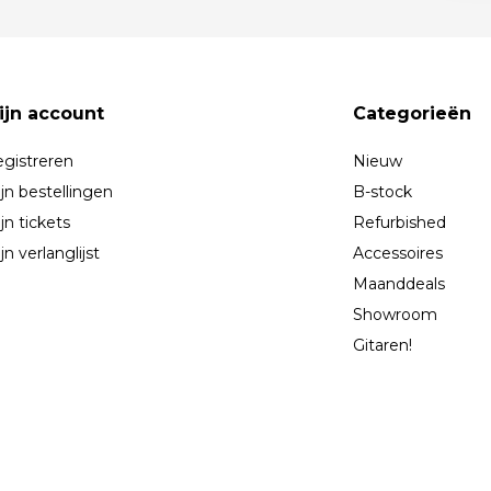
ijn account
Categorieën
gistreren
Nieuw
jn bestellingen
B-stock
jn tickets
Refurbished
jn verlanglijst
Accessoires
Maanddeals
Showroom
Gitaren!