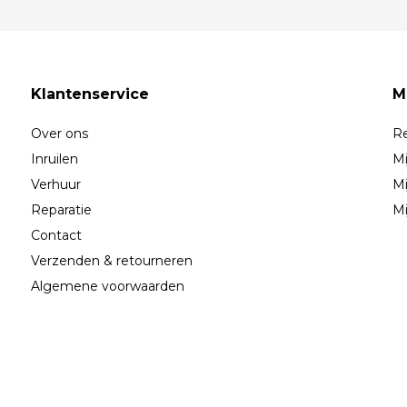
Klantenservice
M
Over ons
Re
Inruilen
Mi
Verhuur
Mi
Reparatie
Mi
Contact
Verzenden & retourneren
Algemene voorwaarden