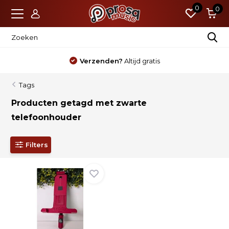
0
0
Verzenden?
Altijd gratis
Tags
Producten getagd met zwarte
telefoonhouder
Filters