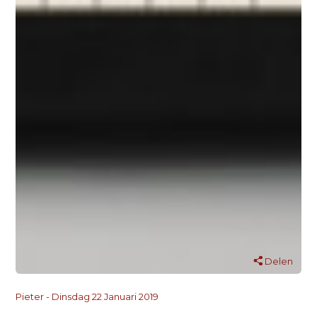
Delen
Pieter - Dinsdag 22 Januari 2019