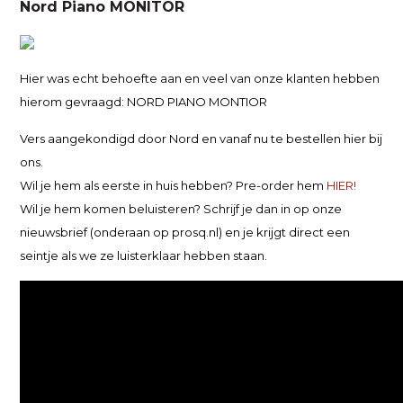
Nord Piano MONITOR
Hier was echt behoefte aan en veel van onze klanten hebben
hierom gevraagd: NORD PIANO MONTIOR
Vers aangekondigd door Nord en vanaf nu te bestellen hier bij
ons.
Wil je hem als eerste in huis hebben? Pre-order hem
HIER!
Wil je hem komen beluisteren? Schrijf je dan in op onze
nieuwsbrief (onderaan op prosq.nl) en je krijgt direct een
seintje als we ze luisterklaar hebben staan.