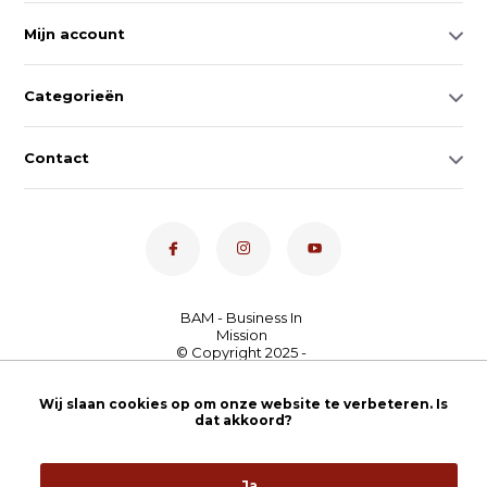
Mijn account
Categorieën
Contact
Dé toetsenspecialist van
Nederland
4,7
- bekijk
Wij slaan cookies op om onze website te verbeteren. Is
dat akkoord?
onze 100+ reviews
Ja