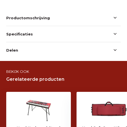
Productomschrijving
Specificaties
Delen
BEKIJK OOK
Gerelateerde producten