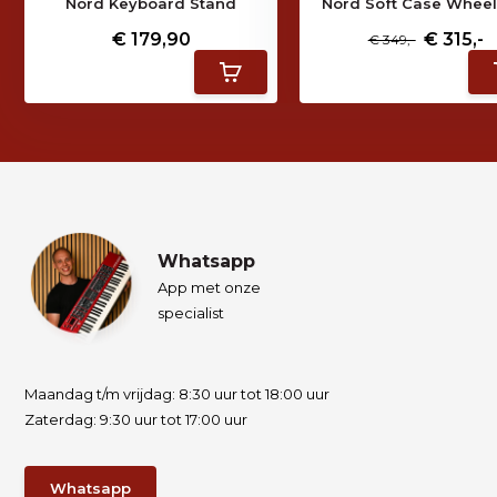
Nord Keyboard Stand
Nord Soft Case Wheel
€ 179,90
€ 315,-
€ 349,-
Whatsapp
App met onze
specialist
Maandag t/m vrijdag: 8:30 uur tot 18:00 uur
Zaterdag: 9:30 uur tot 17:00 uur
Whatsapp