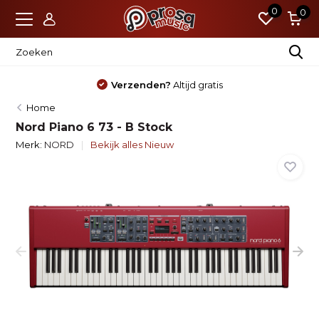
0
0
Nieuw?
Standaard 4 jaar garantie
Home
Nord Piano 6 73 - B Stock
Merk:
NORD
Bekijk alles Nieuw