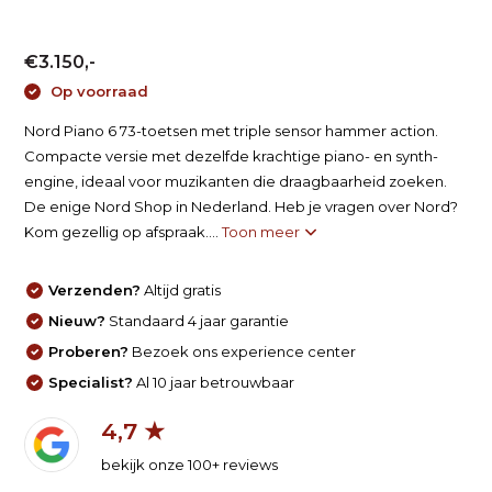
€3.150,-
Op voorraad
Nord Piano 6 73-toetsen met triple sensor hammer action.
Compacte versie met dezelfde krachtige piano- en synth-
engine, ideaal voor muzikanten die draagbaarheid zoeken.
De enige Nord Shop in Nederland. Heb je vragen over Nord?
Kom gezellig op afspraak....
Toon meer
Verzenden?
Altijd gratis
Nieuw?
Standaard 4 jaar garantie
Proberen?
Bezoek ons experience center
Specialist?
Al 10 jaar betrouwbaar
4,7 ★
bekijk onze 100+ reviews