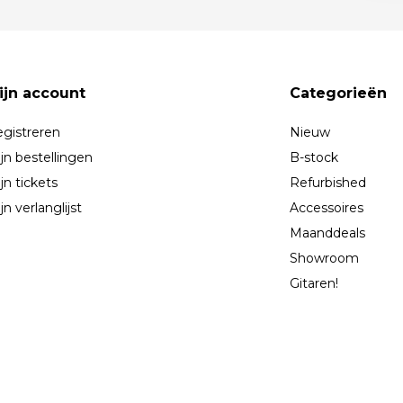
ijn account
Categorieën
gistreren
Nieuw
jn bestellingen
B-stock
jn tickets
Refurbished
jn verlanglijst
Accessoires
Maanddeals
Showroom
Gitaren!