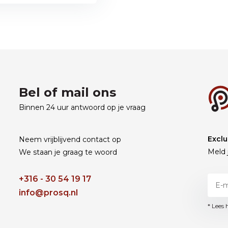
Bel of mail ons
Binnen 24 uur antwoord op je vraag
Exclu
Neem vrijblijvend contact op
Meld 
We staan je graag te woord
+316 - 30 54 19 17
info@prosq.nl
* Lees 