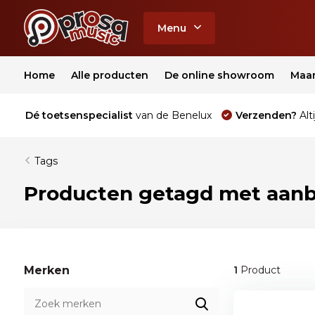
Menu
Home
Alle producten
De online showroom
Maa
Dé toetsenspecialist
van de Benelux
Verzenden?
Alti
Tags
Producten getagd met aanb
Merken
1
Product