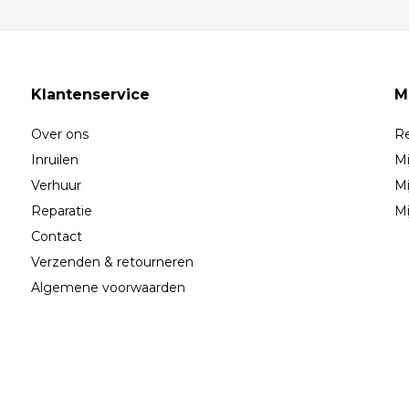
Klantenservice
M
Over ons
Re
Inruilen
Mi
Verhuur
Mi
Reparatie
Mi
Contact
Verzenden & retourneren
Algemene voorwaarden