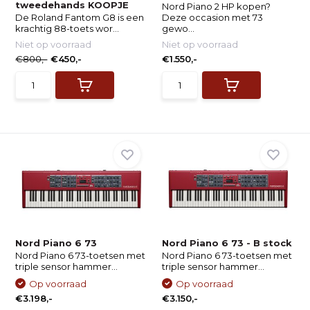
tweedehands KOOPJE
Nord Piano 2 HP kopen?
De Roland Fantom G8 is een
Deze occasion met 73
krachtig 88-toets wor...
gewo...
Niet op voorraad
Niet op voorraad
€800,-
€450,-
€1.550,-
Nord Piano 6 73
Nord Piano 6 73 - B stock
Nord Piano 6 73-toetsen met
Nord Piano 6 73-toetsen met
triple sensor hammer...
triple sensor hammer...
Op voorraad
Op voorraad
€3.198,-
€3.150,-