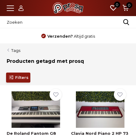
0
0
Verzenden?
Altijd gratis
Tags
Producten getagd met prosq
Filters
De Roland Fantom G8
Clavia Nord Piano 2 HP 73