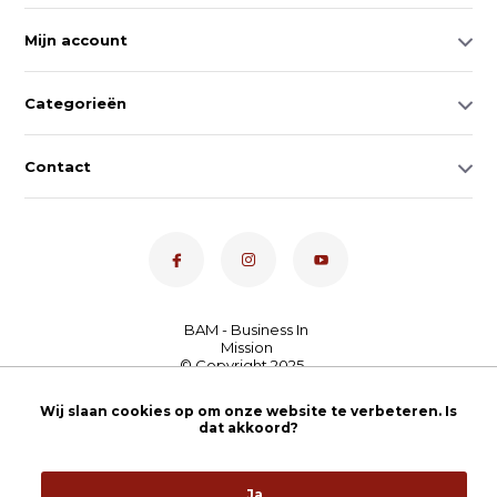
Mijn account
Categorieën
Contact
Dé toetsenspecialist van
Wij slaan cookies op om onze website te verbeteren. Is
Nederland
4,7
- bekijk
dat akkoord?
onze 100+ reviews
Ja