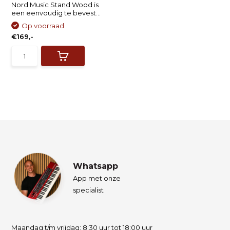
Nord Music Stand Wood is
een eenvoudig te bevest...
Op voorraad
€169,-
Whatsapp
App met onze
specialist
Maandag t/m vrijdag: 8:30 uur tot 18:00 uur