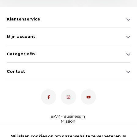
Klantenservice
Mijn account
Categorieën
Contact
Dé toetsenspecialist van
Wij slaan cookies op om onze website te verbeteren. Is