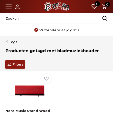
0
0
Verzenden?
Altijd gratis
Tags
Producten getagd met bladmuziekhouder
Filters
Nord Music Stand Wood