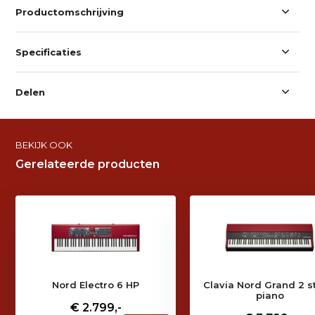
Productomschrijving
Specificaties
Delen
BEKIJK OOK
Gerelateerde producten
Nord Electro 6 HP
Clavia Nord Grand 2 s
piano
€ 2.799,-