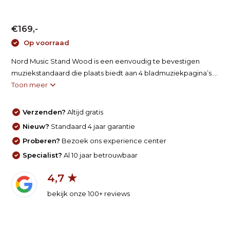
€169,-
Op voorraad
Nord Music Stand Wood is een eenvoudig te bevestigen
muziekstandaard die plaats biedt aan 4 bladmuziekpagina’s....
Toon meer
Verzenden?
Altijd gratis
Nieuw?
Standaard 4 jaar garantie
Proberen?
Bezoek ons experience center
Specialist?
Al 10 jaar betrouwbaar
4,7 ★
bekijk onze 100+ reviews