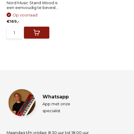
Nord Music Stand Wood is
een eenvoudig te bevest...
Op voorraad
€169,-
Whatsapp
App met onze
specialist
Maandag t/m vrijdag: 8:30 uur tot 18:00 uur