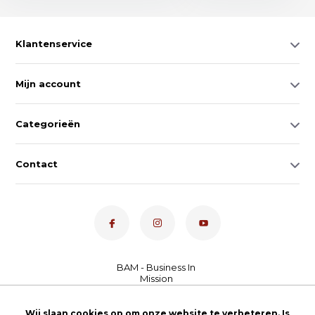
Klantenservice
Mijn account
Categorieën
Contact
Dé toetsenspecialist van
Wij slaan cookies op om onze website te verbeteren. Is