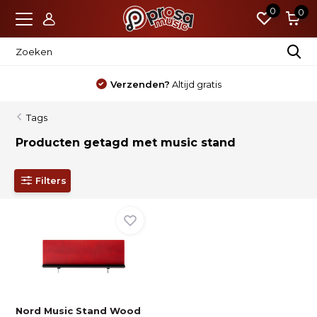
0
0
Verzenden?
Altijd gratis
Tags
Producten getagd met music stand
Filters
Nord Music Stand Wood